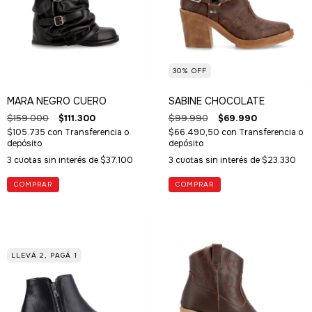
30
%
OFF
MARA NEGRO CUERO
SABINE CHOCOLATE
$159.000
$111.300
$99.990
$69.990
$105.735
con
Transferencia o
$66.490,50
con
Transferencia o
depósito
depósito
3
cuotas sin interés de
$37.100
3
cuotas sin interés de
$23.330
COMPRAR
COMPRAR
LLEVÁ 2, PAGÁ 1