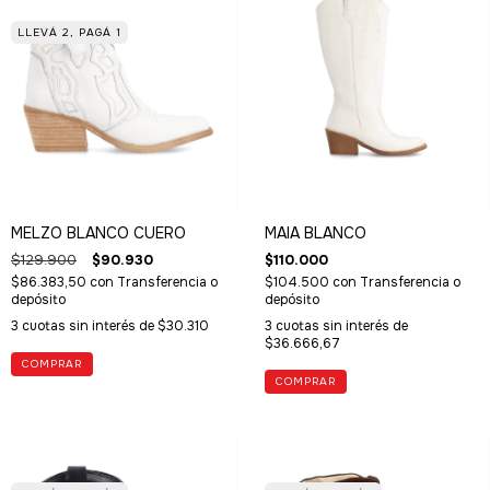
LLEVÁ 2, PAGÁ 1
MELZO BLANCO CUERO
MAIA BLANCO
$129.900
$90.930
$110.000
$86.383,50
con
Transferencia o
$104.500
con
Transferencia o
depósito
depósito
3
cuotas sin interés de
$30.310
3
cuotas sin interés de
$36.666,67
COMPRAR
COMPRAR