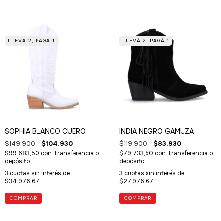
LLEVÁ 2, PAGÁ 1
LLEVÁ 2, PAGÁ 1
SOPHIA BLANCO CUERO
INDIA NEGRO GAMUZA
$149.900
$104.930
$119.900
$83.930
$99.683,50
con
Transferencia o
$79.733,50
con
Transferencia o
depósito
depósito
3
cuotas sin interés de
3
cuotas sin interés de
$34.976,67
$27.976,67
COMPRAR
COMPRAR