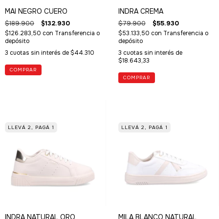
MAI NEGRO CUERO
INDRA CREMA
$189.900
$132.930
$79.900
$55.930
$126.283,50
con
Transferencia o
$53.133,50
con
Transferencia o
depósito
depósito
3
cuotas sin interés de
$44.310
3
cuotas sin interés de
$18.643,33
COMPRAR
COMPRAR
LLEVÁ 2, PAGÁ 1
LLEVÁ 2, PAGÁ 1
INDRA NATURAL ORO
MILA BLANCO NATURAL