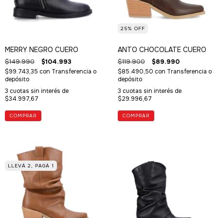
25
%
OFF
MERRY NEGRO CUERO
ANTO CHOCOLATE CUERO
$149.990
$104.993
$119.900
$89.990
$99.743,35
con
Transferencia o
$85.490,50
con
Transferencia o
depósito
depósito
3
cuotas sin interés de
3
cuotas sin interés de
$34.997,67
$29.996,67
COMPRAR
COMPRAR
LLEVÁ 2, PAGÁ 1