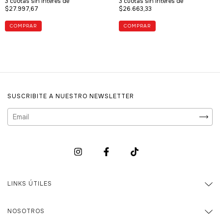
3
cuotas sin interés de
3
cuotas sin interés de
$27.997,67
$26.663,33
COMPRAR
COMPRAR
SUSCRIBITE A NUESTRO NEWSLETTER
LINKS ÚTILES
NOSOTROS