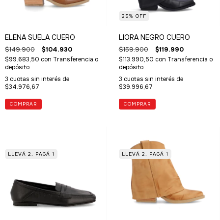
25
%
OFF
ELENA SUELA CUERO
LIORA NEGRO CUERO
$149.900
$104.930
$159.900
$119.990
$99.683,50
con
Transferencia o
$113.990,50
con
Transferencia o
depósito
depósito
3
cuotas sin interés de
3
cuotas sin interés de
$34.976,67
$39.996,67
COMPRAR
COMPRAR
LLEVÁ 2, PAGÁ 1
LLEVÁ 2, PAGÁ 1