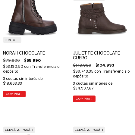
30
%
OFF
NORAH CHOCOLATE
JULIETTE CHOCOLATE
CUERO
$79.900
$55.990
$149.990
$104.993
$53.190,50
con
Transferencia o
depósito
$99.743,35
con
Transferencia o
depósito
3
cuotas sin interés de
$18.663,33
3
cuotas sin interés de
$34.997,67
COMPRAR
COMPRAR
LLEVÁ 2, PAGÁ 1
LLEVÁ 2, PAGÁ 1