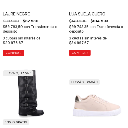
LAURE NEGRO
LÚA SUELA CUERO
$89.900
$62.930
$149.990
$104.993
$59.783,50
con
Transferencia o
$99.743,35
con
Transferencia o
depósito
depósito
3
cuotas sin interés de
3
cuotas sin interés de
$20.976,67
$34.997,67
COMPRAR
COMPRAR
LLEVÁ 2, PAGÁ 1
LLEVÁ 2, PAGÁ 1
ENVÍO GRATIS