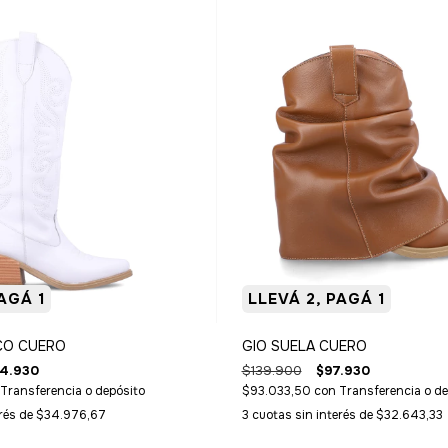
AGÁ 1
LLEVÁ 2, PAGÁ 1
CO CUERO
GIO SUELA CUERO
4.930
$139.900
$97.930
Transferencia o depósito
$93.033,50
con
Transferencia o de
erés de
$34.976,67
3
cuotas sin interés de
$32.643,33