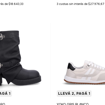
erés de
$18.643,33
3
cuotas sin interés de
$27.976,67
AGÁ 1
LLEVÁ 2, PAGÁ 1
GRO
YOKO GRIS BLANCO