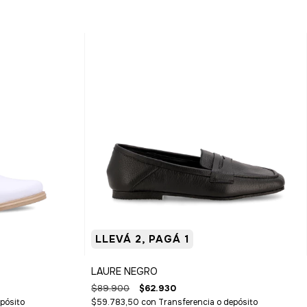
LLEVÁ 2, PAGÁ 1
LAURE NEGRO
$89.900
$62.930
pósito
$59.783,50
con
Transferencia o depósito