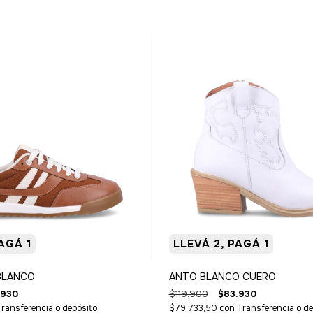
AGÁ 1
LLEVÁ 2, PAGÁ 1
BLANCO
ANTO BLANCO CUERO
.930
$119.900
$83.930
ransferencia o depósito
$79.733,50
con
Transferencia o de