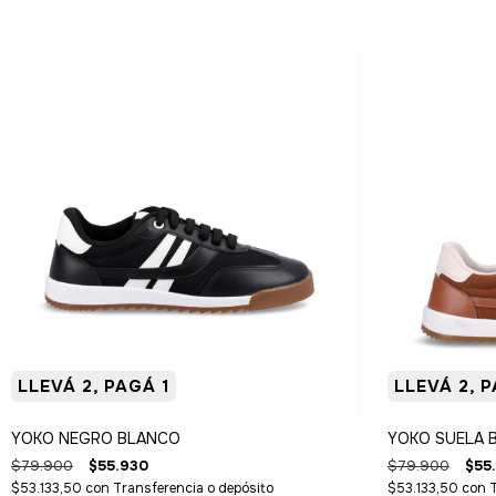
LLEVÁ 2, PAGÁ 1
LLEVÁ 2, P
YOKO NEGRO BLANCO
YOKO SUELA 
$79.900
$55.930
$79.900
$55
$53.133,50
con
Transferencia o depósito
$53.133,50
con
T