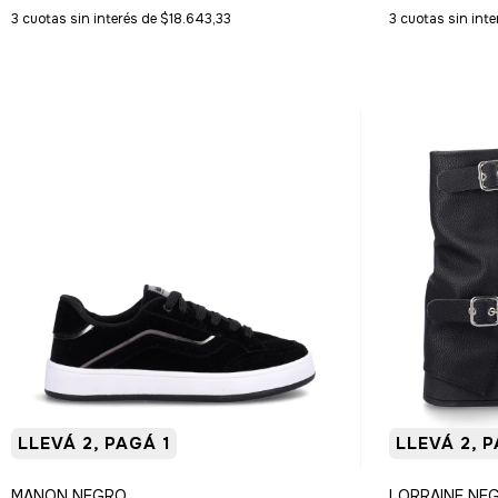
3
cuotas sin interés de
$18.643,33
3
cuotas sin int
LLEVÁ 2, PAGÁ 1
LLEVÁ 2, P
MANON NEGRO
LORRAINE NE