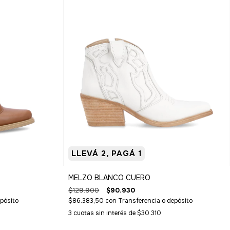
LLEVÁ 2, PAGÁ 1
MELZO BLANCO CUERO
$129.900
$90.930
pósito
$86.383,50
con
Transferencia o depósito
3
cuotas sin interés de
$30.310