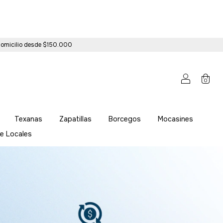
 domicilio desde $150.000
0
Texanas
Zapatillas
Borcegos
Mocasines
e Locales