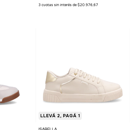
3
cuotas sin interés de
$20.976,67
LLEVÁ 2, PAGÁ 1
ISABELLA