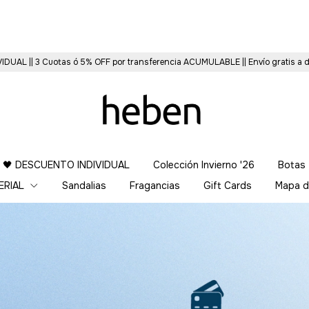
VIDUAL || 3 Cuotas ó 5% OFF por transferencia ACUMULABLE || Envío gratis a
 🖤 DESCUENTO INDIVIDUAL
Colección Invierno '26
Botas
ERIAL
Sandalias
Fragancias
Gift Cards
Mapa d