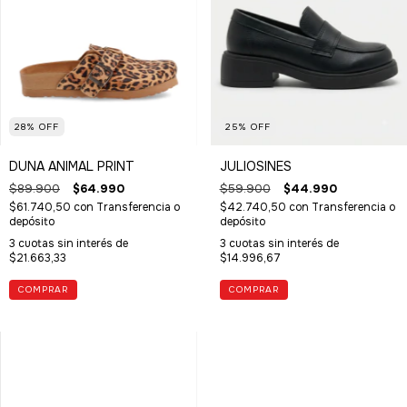
28
%
OFF
25
%
OFF
DUNA ANIMAL PRINT
JULIOSINES
$89.900
$64.990
$59.900
$44.990
$61.740,50
con
Transferencia o
$42.740,50
con
Transferencia o
depósito
depósito
3
cuotas sin interés de
3
cuotas sin interés de
$21.663,33
$14.996,67
COMPRAR
COMPRAR