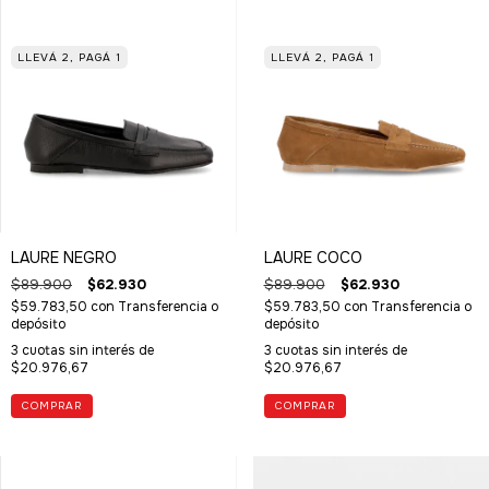
LLEVÁ 2, PAGÁ 1
LLEVÁ 2, PAGÁ 1
LAURE NEGRO
LAURE COCO
$89.900
$62.930
$89.900
$62.930
$59.783,50
con
Transferencia o
$59.783,50
con
Transferencia o
depósito
depósito
3
cuotas sin interés de
3
cuotas sin interés de
$20.976,67
$20.976,67
COMPRAR
COMPRAR