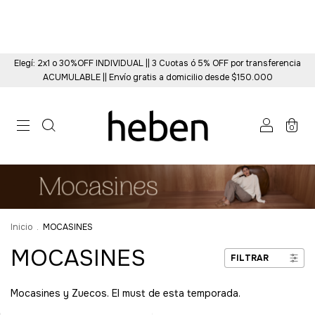
Elegí: 2x1 o 30%OFF INDIVIDUAL || 3 Cuotas ó 5% OFF por transferencia
ACUMULABLE || Envío gratis a domicilio desde $150.000
0
Inicio
.
MOCASINES
MOCASINES
FILTRAR
Mocasines y Zuecos. El must de esta temporada.