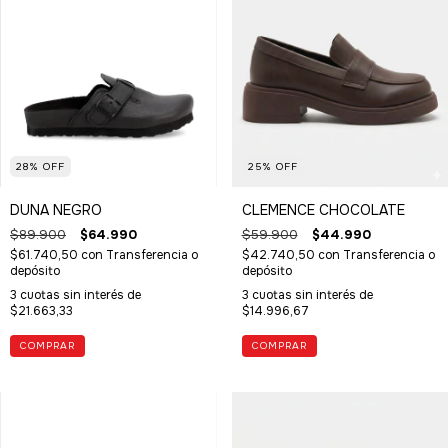
28
%
OFF
25
%
OFF
DUNA NEGRO
CLEMENCE CHOCOLATE
$89.900
$64.990
$59.900
$44.990
$61.740,50
con
Transferencia o
$42.740,50
con
Transferencia o
depósito
depósito
3
cuotas sin interés de
3
cuotas sin interés de
$21.663,33
$14.996,67
COMPRAR
COMPRAR