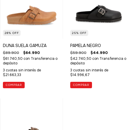
28
%
OFF
25
%
OFF
DUNA SUELA GAMUZA
PAMELA NEGRO
$89.900
$64.990
$59.900
$44.990
$61.740,50
con
Transferencia o
$42.740,50
con
Transferencia o
depósito
depósito
3
cuotas sin interés de
3
cuotas sin interés de
$21.663,33
$14.996,67
COMPRAR
COMPRAR