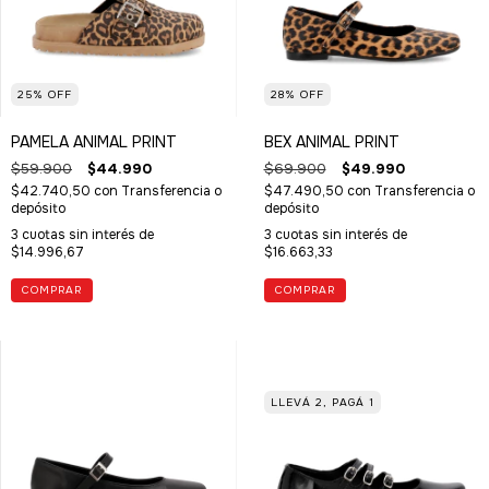
25
%
OFF
28
%
OFF
PAMELA ANIMAL PRINT
BEX ANIMAL PRINT
$59.900
$44.990
$69.900
$49.990
$42.740,50
con
Transferencia o
$47.490,50
con
Transferencia o
depósito
depósito
3
cuotas sin interés de
3
cuotas sin interés de
$14.996,67
$16.663,33
COMPRAR
COMPRAR
LLEVÁ 2, PAGÁ 1