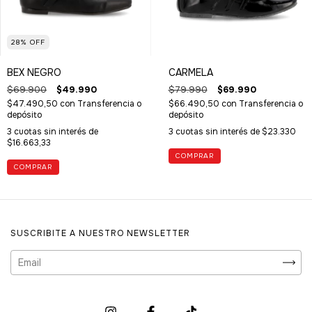
28
%
OFF
BEX NEGRO
CARMELA
$69.900
$49.990
$79.990
$69.990
$47.490,50
con
Transferencia o
$66.490,50
con
Transferencia o
depósito
depósito
3
cuotas sin interés de
3
cuotas sin interés de
$23.330
$16.663,33
COMPRAR
COMPRAR
SUSCRIBITE A NUESTRO NEWSLETTER