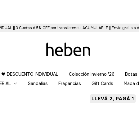
VIDUAL || 3 Cuotas ó 5% OFF por transferencia ACUMULABLE || Envío gratis a
 🖤 DESCUENTO INDIVIDUAL
Colección Invierno '26
Botas
ERIAL
Sandalias
Fragancias
Gift Cards
Mapa d
LLEVÁ 2, PAGÁ 1