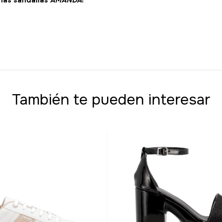
 las sandalias
AMANDA
!
También te pueden interesar