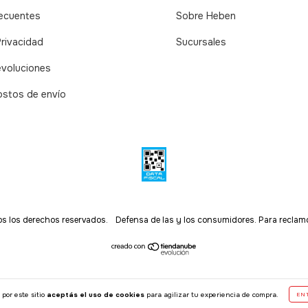
recuentes
Sobre Heben
Privacidad
Sucursales
evoluciones
ostos de envío
s los derechos reservados.
Defensa de las y los consumidores. Para reclam
 por este sitio
aceptás el uso de cookies
para agilizar tu experiencia de compra.
EN