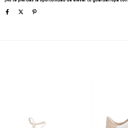
¡No te pierdas la oportunidad de elevar tu guardarropa con