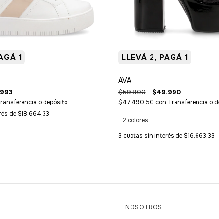
AGÁ 1
LLEVÁ 2, PAGÁ 1
AVA
.993
$59.900
$49.990
ransferencia o depósito
$47.490,50
con
Transferencia o d
erés de
$18.664,33
2 colores
3
cuotas sin interés de
$16.663,33
S
NOSOTROS