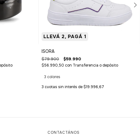
LLEVÁ 2, PAGÁ 1
ISORA
$79.900
$59.990
epósito
$56.990,50
con
Transferencia o depósito
3 colores
3
cuotas sin interés de
$19.996,67
CONTACTÁNOS