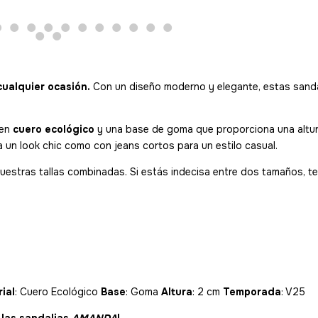
 cualquier ocasión.
Con un diseño moderno y elegante, estas sand
 en
cuero ecológico
y una base de goma que proporciona una altura 
a un look chic como con jeans cortos para un estilo casual.
nuestras tallas combinadas. Si estás indecisa entre dos tamaños, 
ial
: Cuero Ecológico
Base
: Goma
Altura
: 2 cm
Temporada
: V25