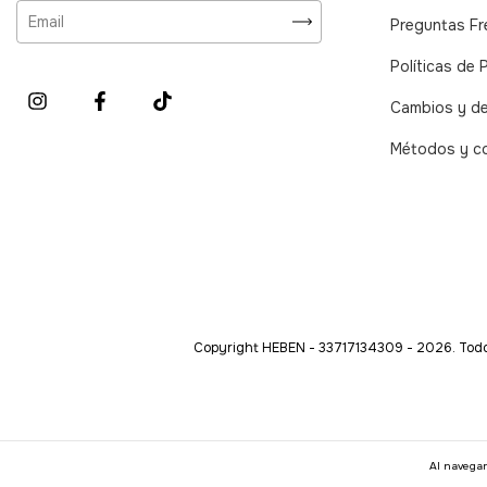
Preguntas F
Políticas de 
Cambios y d
Métodos y c
Copyright HEBEN - 33717134309 - 2026. Todo
Al navegar